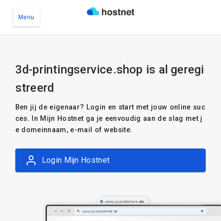
Menu
Ga naar de hoofdinhoud
3d-printingservice.shop is al geregi
streerd
Ben jij de eigenaar? Login en start met jouw online suc
ces. In Mijn Hostnet ga je eenvoudig aan de slag met j
e domeinnaam, e-mail of website.
Login Mijn Hostnet